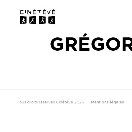
Cinétévé
GRÉGO
Tous droits réservés Cinétévé 2026
Mentions légales