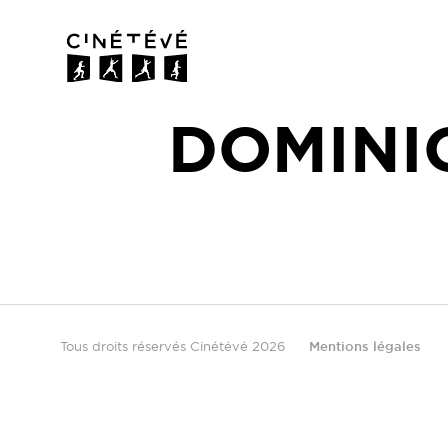
Cinétévé
DOMINI
Tous droits réservés Cinétévé 2026
Mentions légales