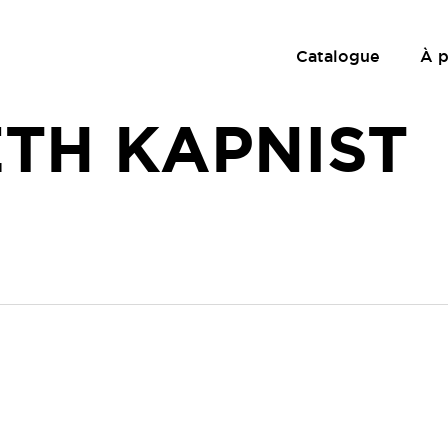
Catalogue
À 
ETH KAPNIST