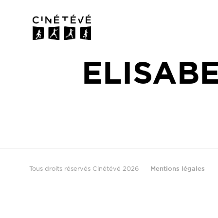
Cinétévé
ELISAB
Tous droits réservés Cinétévé 2026
Mentions légales