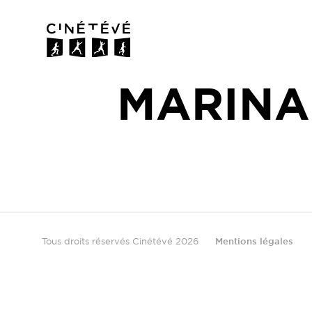
Cinétévé
MARINA
Tous droits réservés Cinétévé 2026
Mentions légales