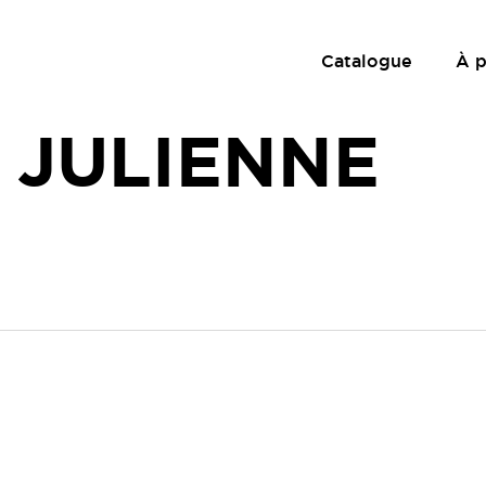
Catalogue
À 
 JULIENNE