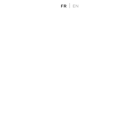
FR
EN