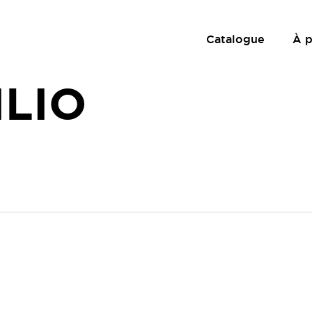
Catalogue
À 
ILIO