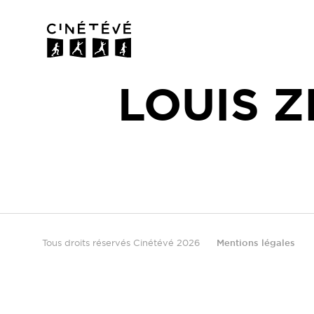
Cinétévé
LOUIS Z
Tous droits réservés Cinétévé 2026
Mentions légales