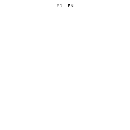
EN
FR