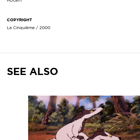
HDcam
COPYRIGHT
La Cinquième / 2000
SEE ALSO