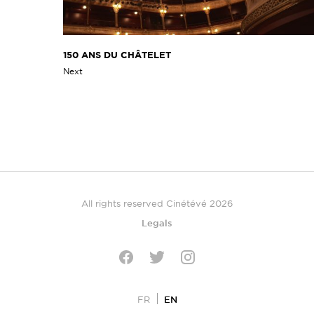
150 ANS DU CHÂTELET
Next
All rights reserved Cinétévé 2026
Legals
Twitter
Facebook
Instagram
EN
FR