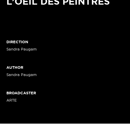
L’OEIL DES PEINTRES
DIRECTION
Sandra Paugam
AUTHOR
Sandra Paugam
BROADCASTER
ARTE