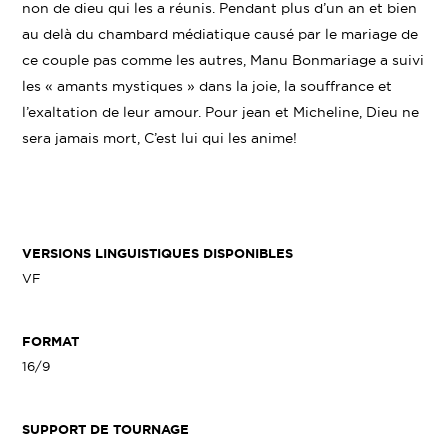
non de dieu qui les a réunis. Pendant plus d’un an et bien
au delà du chambard médiatique causé par le mariage de
ce couple pas comme les autres, Manu Bonmariage a suivi
les « amants mystiques » dans la joie, la souffrance et
l’exaltation de leur amour. Pour jean et Micheline, Dieu ne
sera jamais mort, C’est lui qui les anime!
VERSIONS LINGUISTIQUES DISPONIBLES
VF
FORMAT
16/9
SUPPORT DE TOURNAGE