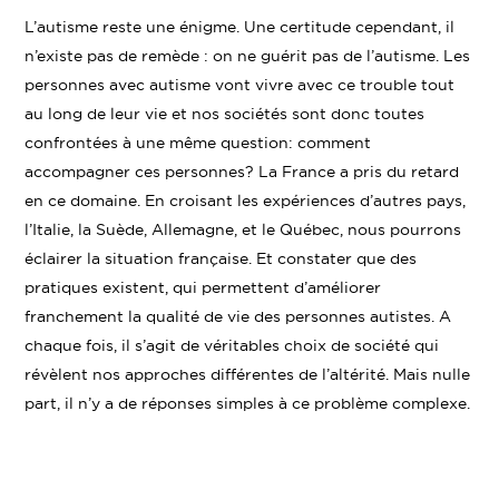
Linke
Twitter
Facebook
L’autisme reste une énigme. Une certitude cependant, il
n’existe pas de remède : on ne guérit pas de l’autisme. Les
personnes avec autisme vont vivre avec ce trouble tout
au long de leur vie et nos sociétés sont donc toutes
confrontées à une même question: comment
accompagner ces personnes? La France a pris du retard
en ce domaine. En croisant les expériences d’autres pays,
l’Italie, la Suède, Allemagne, et le Québec, nous pourrons
éclairer la situation française. Et constater que des
pratiques existent, qui permettent d’améliorer
franchement la qualité de vie des personnes autistes. A
chaque fois, il s’agit de véritables choix de société qui
révèlent nos approches différentes de l’altérité. Mais nulle
part, il n’y a de réponses simples à ce problème complexe.