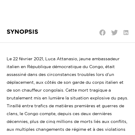
SYNOPSIS
Parta
Partager
Partager
sur
sur
sur
Linke
Twitter
Facebook
Le 22 février 2021, Luca Attanasio, jeune ambassadeur
italien en République démocratique du Congo, était
assassiné dans des circonstances troubles lors d’un
déplacement, aux côtés de son garde du corps italien et
de son chauffeur congolais. Cette mort tragique a
brutalement mis en lumière la situation explosive du pays.
Tiraillé entre trafics de matières premières et guerres de
clans, le Congo compte, depuis ces deux dernières
décennies, plus de cinq millions de morts liés aux conflits,
aux multiples changements de régime et à des violations