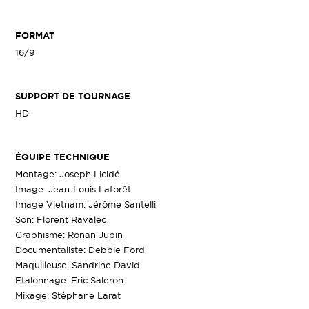
FORMAT
16/9
SUPPORT DE TOURNAGE
HD
ÉQUIPE TECHNIQUE
Montage: Joseph Licidé
Image: Jean-Louis Laforêt
Image Vietnam: Jérôme Santelli
Son: Florent Ravalec
Graphisme: Ronan Jupin
Documentaliste: Debbie Ford
Maquilleuse: Sandrine David
Etalonnage: Eric Saleron
Mixage: Stéphane Larat