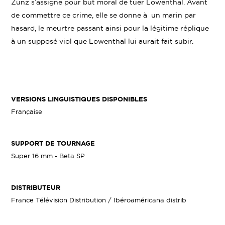
Zunz s’assigne pour but moral de tuer Lowenthal. Avant
de commettre ce crime, elle se donne à un marin par
hasard, le meurtre passant ainsi pour la légitime réplique
à un supposé viol que Lowenthal lui aurait fait subir.
VERSIONS LINGUISTIQUES DISPONIBLES
Française
SUPPORT DE TOURNAGE
Super 16 mm - Beta SP
DISTRIBUTEUR
France Télévision Distribution / Ibéroaméricana distrib