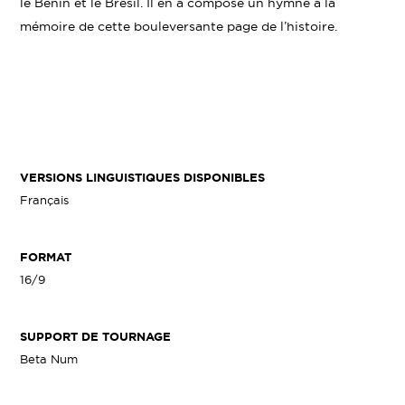
le Bénin et le Brésil. Il en a composé un hymne à la
mémoire de cette bouleversante page de l’histoire.
VERSIONS LINGUISTIQUES DISPONIBLES
Français
FORMAT
16/9
SUPPORT DE TOURNAGE
Beta Num