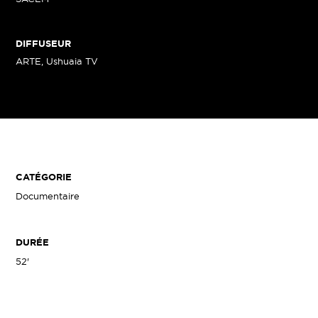
DIFFUSEUR
ARTE, Ushuaia TV
CATÉGORIE
Documentaire
DURÉE
52'