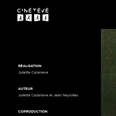
Cinétévé
RÉALISATION
Juliette Cazanave
AUTEUR
Juliette Cazanave et Jean Nayrolles
COPRODUCTION