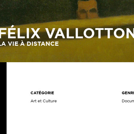
FÉLIX VALLOTTO
LA VIE À DISTANCE
CATÉGORIE
GENR
Art et Culture
Docum