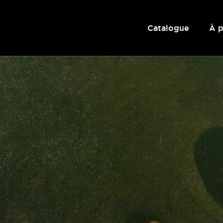
Catalogue
À 