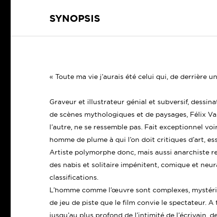
SYNOPSIS
« Toute ma vie j’aurais été celui qui, de derrière un
Graveur et illustrateur génial et subversif, dessina
de scènes mythologiques et de paysages, Félix Val
l’autre, ne se ressemble pas. Fait exceptionnel voir
homme de plume à qui l’on doit critiques d’art, es
Artiste polymorphe donc, mais aussi anarchiste r
des nabis et solitaire impénitent, comique et neu
classifications.
L’homme comme l’œuvre sont complexes, mystérieu
de jeu de piste que le film convie le spectateur. A 
jusqu’au plus profond de l’intimité de l’écrivain,