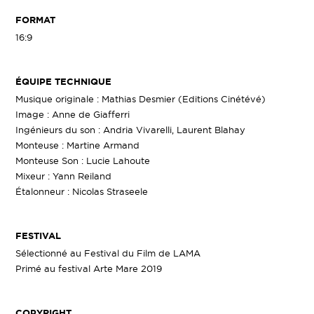
FORMAT
16:9
ÉQUIPE TECHNIQUE
Musique originale : Mathias Desmier (Editions Cinétévé)
Image : Anne de Giafferri
Ingénieurs du son : Andria Vivarelli, Laurent Blahay
Monteuse : Martine Armand
Monteuse Son : Lucie Lahoute
Mixeur : Yann Reiland
Étalonneur : Nicolas Straseele
FESTIVAL
Sélectionné au Festival du Film de LAMA
Primé au festival Arte Mare 2019
COPYRIGHT