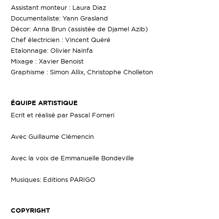
Assistant monteur : Laura Diaz
Documentaliste: Yann Grasland
Décor: Anna Brun (assistée de Djamel Azib)
Chef électricien : Vincent Quéré
Etalonnage: Olivier Nainfa
Mixage : Xavier Benoist
Graphisme : Simon Allix, Christophe Cholleton
ÉQUIPE ARTISTIQUE
Ecrit et réalisé par Pascal Forneri
Avec Guillaume Clémencin
Avec la voix de Emmanuelle Bondeville
Musiques: Editions PARIGO
COPYRIGHT