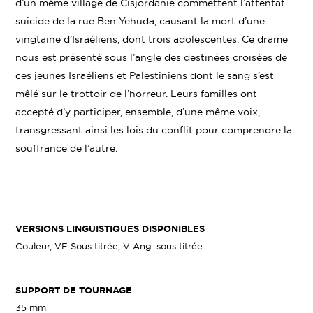
d’un même village de Cisjordanie commettent l’attentat-
suicide de la rue Ben Yehuda, causant la mort d’une
vingtaine d’Israéliens, dont trois adolescentes. Ce drame
nous est présenté sous l’angle des destinées croisées de
ces jeunes Israéliens et Palestiniens dont le sang s’est
mêlé sur le trottoir de l’horreur. Leurs familles ont
accepté d’y participer, ensemble, d’une même voix,
transgressant ainsi les lois du conflit pour comprendre la
souffrance de l’autre.
VERSIONS LINGUISTIQUES DISPONIBLES
Couleur, VF Sous titrée, V Ang. sous titrée
SUPPORT DE TOURNAGE
35 mm