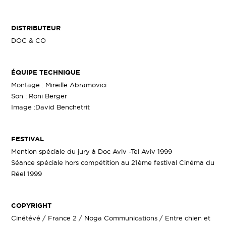
DISTRIBUTEUR
DOC & CO
ÉQUIPE TECHNIQUE
Montage : Mireille Abramovici
Son : Roni Berger
Image :David Benchetrit
FESTIVAL
Mention spéciale du jury à Doc Aviv -Tel Aviv 1999
Séance spéciale hors compétition au 21ème festival Cinéma du
Réel 1999
COPYRIGHT
Cinétévé / France 2 / Noga Communications / Entre chien et