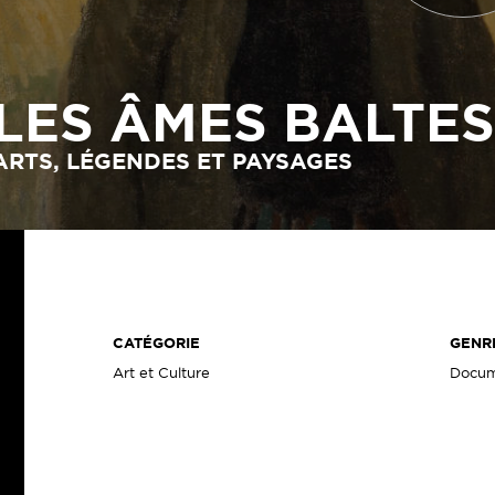
LES ÂMES BALTE
ARTS, LÉGENDES ET PAYSAGES
CATÉGORIE
GENR
Art et Culture
Docum