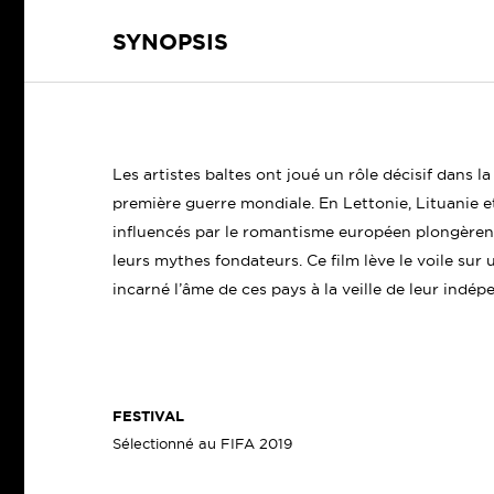
SYNOPSIS
Les artistes baltes ont joué un rôle décisif dans la
première guerre mondiale. En Lettonie, Lituanie et
influencés par le romantisme européen plongèrent
leurs mythes fondateurs. Ce film lève le voile sur
incarné l’âme de ces pays à la veille de leur indé
FESTIVAL
Sélectionné au FIFA 2019