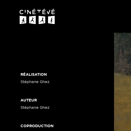
Cinétévé
RÉALISATION
Stéphane Ghez
AUTEUR
Stéphane Ghez
COPRODUCTION