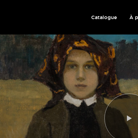
Catalogue
À 