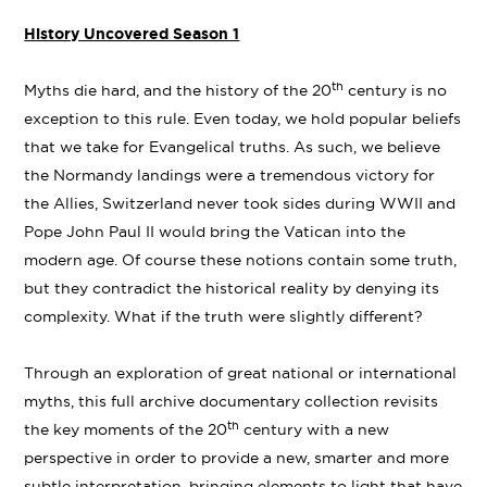
Linke
Twitter
Facebook
History Uncovered Season 1
th
Myths die hard, and the history of the 20
century is no
exception to this rule. Even today, we hold popular beliefs
that we take for Evangelical truths. As such, we believe
the Normandy landings were a tremendous victory for
the Allies, Switzerland never took sides during WWII and
Pope John Paul II would bring the Vatican into the
modern age. Of course these notions contain some truth,
but they contradict the historical reality by denying its
complexity. What if the truth were slightly different?
Through an exploration of great national or international
myths, this full archive documentary collection revisits
th
the key moments of the 20
century with a new
perspective in order to provide a new, smarter and more
subtle interpretation, bringing elements to light that have