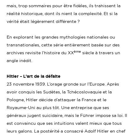
mais, trop sommaires pour être fidèles, ils trahissent la
réalité historique, dont ils nient la complexité. Et si la
vérité était légèrement différente ?
En explorant les grandes mythologies nationales ou
transnationales, cette série entièrement basée sur des
ème
archives revisite
l’histoire du XX
siècle à travers un
angle inédit.
Hitler – L’art de la défaite
23 novembre 1939. L’orage gronde sur l’Europe. Après
avoir conquis les Sudètes, la Tchécoslovaquie et la
Pologne, Hitler décide d’attaquer la France et le
Royaume-Uni au plus tôt. Une entreprise que ses
généraux jugent suicidaire, mais le Führer impose sa loi. Il
est convaincu que ses intuitions valent mieux que tous
leurs galons. La postérité a consacré Adolf Hitler en chef