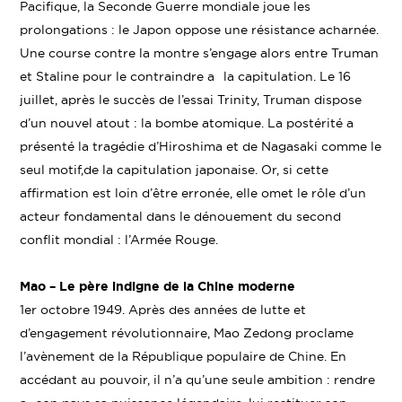
Pacifique, la Seconde Guerre mondiale joue les
prolongations : le Japon oppose une résistance acharnée.
Une course contre la montre s’engage alors entre Truman
et Staline pour le contraindre a la capitulation. Le 16
juillet, après le succès de l’essai Trinity, Truman dispose
d’un nouvel atout : la bombe atomique. La postérité a
présenté la tragédie d’Hiroshima et de Nagasaki comme le
seul motif,de la capitulation japonaise. Or, si cette
affirmation est loin d’être erronée, elle omet le rôle d’un
acteur fondamental dans le dénouement du second
conflit mondial : l’Armée Rouge.
Mao – Le père indigne de la Chine moderne
1er octobre 1949. Après des années de lutte et
d’engagement révolutionnaire, Mao Zedong proclame
l’avènement de la République populaire de Chine. En
accédant au pouvoir, il n’a qu’une seule ambition : rendre