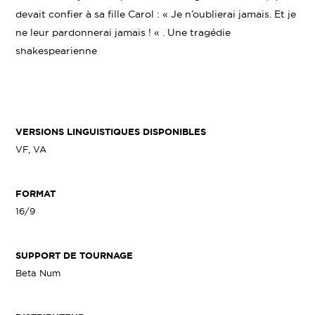
devait confier à sa fille Carol : « Je n’oublierai jamais. Et je
ne leur pardonnerai jamais ! « . Une tragédie
shakespearienne
VERSIONS LINGUISTIQUES DISPONIBLES
VF, VA
FORMAT
16/9
SUPPORT DE TOURNAGE
Beta Num