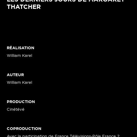
THATCHER
RÉALISATION
William Karel
AUTEUR
William Karel
PRODUCTION
Cinétévé
COPRODUCTION
Avec la participation de France Télévisions-Pôle France 2,