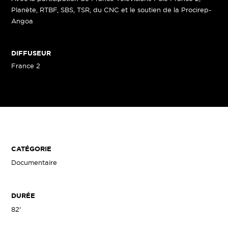
Planète, RTBF, SBS, TSR, du CNC et le soutien de la Procirep-
Angoa
DIFFUSEUR
France 2
CATÉGORIE
Documentaire
DURÉE
82'