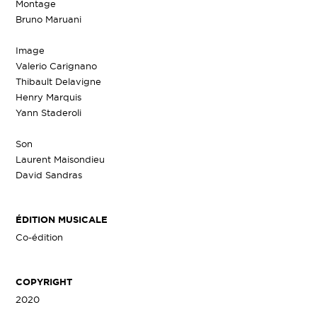
Montage
Bruno Maruani
Image
Valerio Carignano
Thibault Delavigne
Henry Marquis
Yann Staderoli
Son
Laurent Maisondieu
David Sandras
ÉDITION MUSICALE
Co-édition
COPYRIGHT
2020