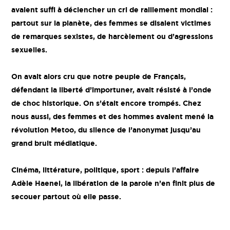
avaient suffi à déclencher un cri de ralliement mondial :
partout sur la planète, des femmes se disaient victimes
de remarques sexistes, de harcèlement ou d’agressions
sexuelles.
On avait alors cru que notre peuple de Français,
défendant la liberté d’importuner, avait résisté à l’onde
de choc historique. On s’était encore trompés. Chez
nous aussi, des femmes et des hommes avaient mené la
révolution Metoo, du silence de l’anonymat jusqu’au
grand bruit médiatique.
Cinéma, littérature, politique, sport : depuis l’affaire
Adèle Haenel, la libération de la parole n’en finit plus de
secouer partout où elle passe.