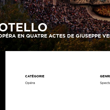
OTELLO
OPÉRA EN QUATRE ACTES DE GIUSEPPE VE
CATÉGORIE
GENR
Opéra
Specta