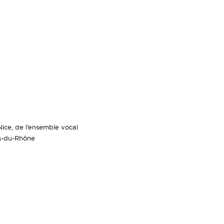
ice, de l’ensemble vocal
es-du-Rhône