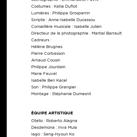
Costumes : Katia Duflot
Lumières : Philippe Grosperrin
Scripte : Anne-Isabelle Ducassou
Conseillère musicale : Isabelle Julien
Directeur de la photographie : Martial Barrault
Cadreurs :
Hélène Brugnes
Pierre Corbasson
Arnaud Cousin
Philippe Jourdain
Marie Fauvel
Isabelle Ben Kacel
Son : Philippe Grangier
Montage : Stéphanie Dumesnil
ÉQUIPE ARTISTIQUE
Otello : Roberto Alagna
Desdemona : Inva Mula
Iago : Seng-Hyoun Ko