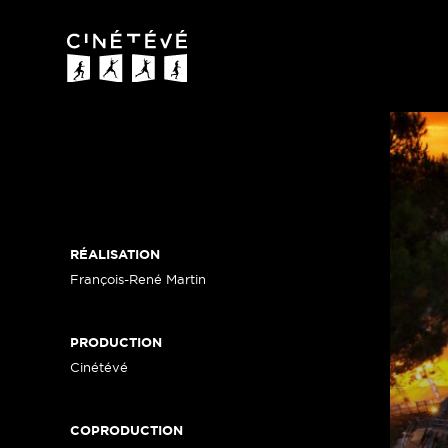
Cinétévé
RÉALISATION
François-René Martin
PRODUCTION
Cinétévé
COPRODUCTION