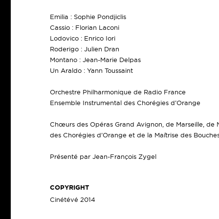
Emilia : Sophie Pondjiclis
Cassio : Florian Laconi
Lodovico : Enrico Iori
Roderigo : Julien Dran
Montano : Jean-Marie Delpas
Un Araldo : Yann Toussaint
Orchestre Philharmonique de Radio France
Ensemble Instrumental des Chorégies d’Orange
Chœurs des Opéras Grand Avignon, de Marseille, de N
des Chorégies d’Orange et de la Maîtrise des Bouch
Présenté par Jean-François Zygel
COPYRIGHT
Cinétévé 2014