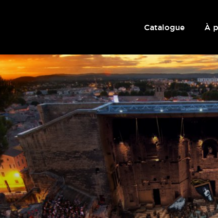
Catalogue
À 