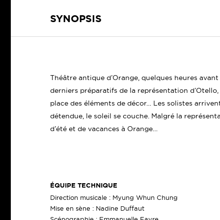
SYNOPSIS
Théâtre antique d’Orange, quelques heures avant 
derniers préparatifs de la représentation d’Otell
place des éléments de décor… Les solistes arrivent
détendue, le soleil se couche. Malgré la représen
d’été et de vacances à Orange…
ÉQUIPE TECHNIQUE
Direction musicale : Myung Whun Chung
Mise en sène : Nadine Duffaut
Scénographie : Emmanuelle Favre