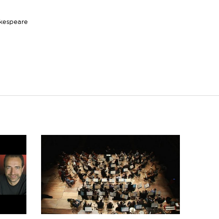
akespeare