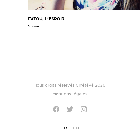
FATOU, L'ESPOIR
Suivant
Tous droits réservés Cinétévé 2026
Mentions légales
Twitter
Facebook
Instagram
FR
EN