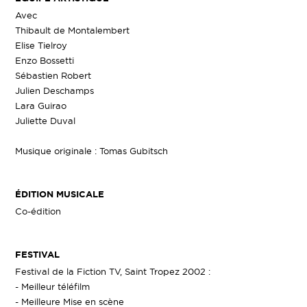
Avec
Thibault de Montalembert
Elise Tielroy
Enzo Bossetti
Sébastien Robert
Julien Deschamps
Lara Guirao
Juliette Duval
Musique originale : Tomas Gubitsch
ÉDITION MUSICALE
Co-édition
FESTIVAL
Festival de la Fiction TV, Saint Tropez 2002 :
- Meilleur téléfilm
- Meilleure Mise en scène