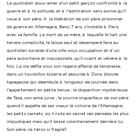
Le quotidien doux-amer d’un petit garçon confronté à la
guerre et à la solitude, et à l’admiration sans borne qu’il
voue à son père. A la libération de son père prisonnier
de guerre en Allemagne, Benji 7 ans, s’installe à Paris
avec sa famille. La mort de sa mère, à laquelle le liait une
tendre complicité, le laisse seul et désemparé face au
quotidien sordide d’une ville sous occupation et d’ un
père autoritaire et inaccessible, qu’il craint et vénère à la
fois. La vie défile sous son regard affamé de tendresse,
dans un tourbillon bizarre et absurde à Dora, blonde
tapageuse qui déambule à longueur de journée dans
l’appartement en petite tenue ; la disparition mystérieuse
de Tesa, son amie juive ; le sourire orgueilleux de son père
quand il appelle de ses voeux la victoire de l’Allemagne,
les petits carnets, où il note en secret ses pensées les plus
impudiques mais qu’il laisse volontairement derrière lui.
Son père, ce héros si fragile?