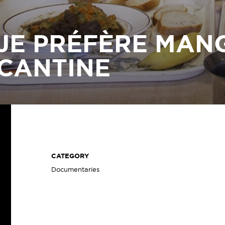
JE PRÉFÈRE MAN
CANTINE
CATEGORY
Documentaries