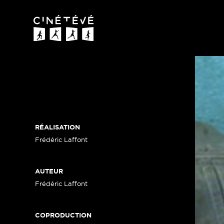
Cinétévé
RÉALISATION
Frédéric Laffont
AUTEUR
Frédéric Laffont
COPRODUCTION