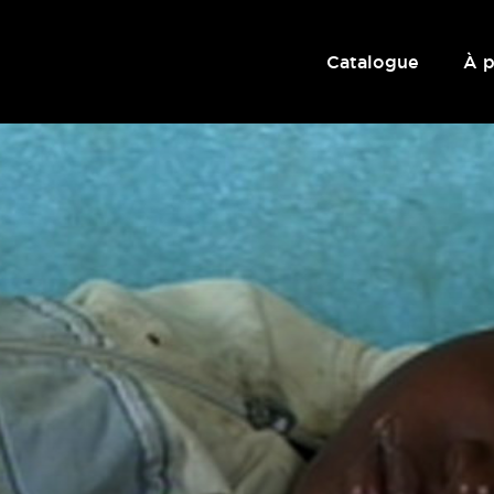
Catalogue
À 