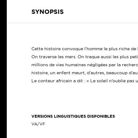
SYNOPSIS
Cette histoire convoque l’homme le plus riche de l
On traverse les mers. On traque aussi les plus pet
millions de vies humaines négligées par la recher
histoire, un enfant meurt, d’autres, beaucoup d’a
Le conteur africain a dit : « Le soleil n’oublie pas 
VERSIONS LINGUISTIQUES DISPONIBLES
VA/VF