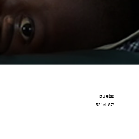
DURÉE
52' et 87'