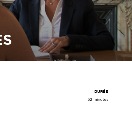
ES
DURÉE
52 minutes