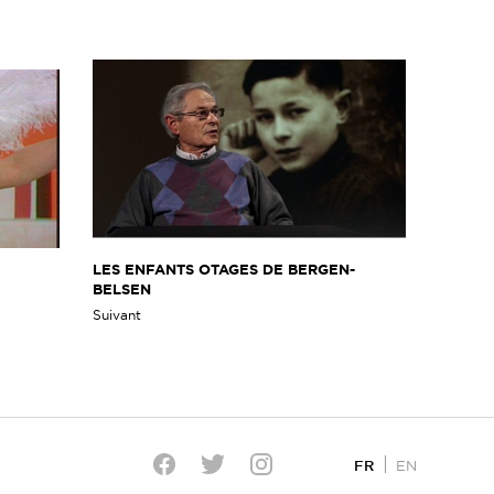
LES ENFANTS OTAGES DE BERGEN-
BELSEN
Suivant
FR
EN
Twitter
Facebook
Instagram