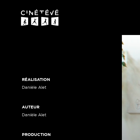
Cinétévé
RÉALISATION
Danièle Alet
AUTEUR
Danièle Alet
PRODUCTION