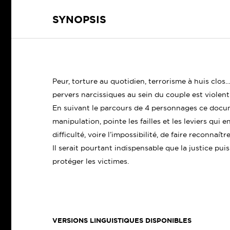
SYNOPSIS
Peur, torture au quotidien, terrorisme à huis clos
pervers narcissiques au sein du couple est violent
En suivant le parcours de 4 personnages ce docum
manipulation, pointe les failles et les leviers qui 
difficulté, voire l’impossibilité, de faire reconnaît
Il serait pourtant indispensable que la justice pu
protéger les victimes.
VERSIONS LINGUISTIQUES DISPONIBLES