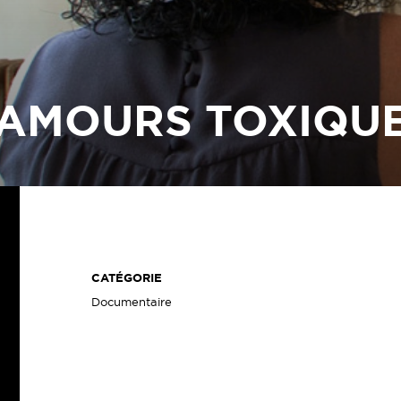
AMOURS TOXIQU
CATÉGORIE
Documentaire