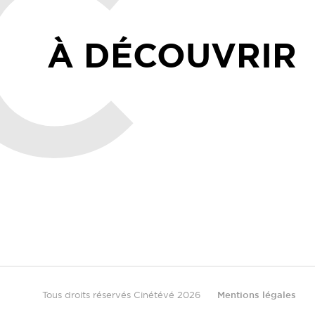
À DÉCOUVRIR
Tous droits réservés Cinétévé 2026
Mentions légales