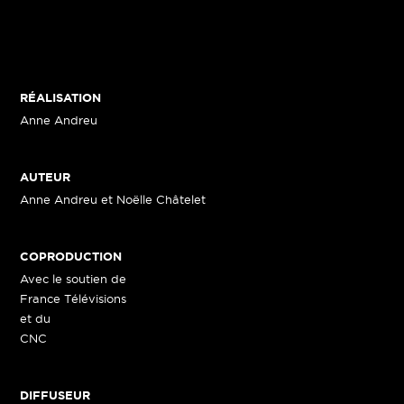
RÉALISATION
Anne Andreu
AUTEUR
Anne Andreu et Noëlle Châtelet
COPRODUCTION
Avec le soutien de
France Télévisions
et du
CNC
DIFFUSEUR