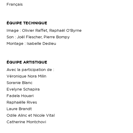
Français
ÉQUIPE TECHNIQUE
Image : Olivier Raffet, Raphaël O’Byrne
Son : Joël Flescher, Pierre Bompy
Montage : Isabelle Dedieu
ÉQUIPE ARTISTIQUE
Avec la participation de :
Véronique Nora Milin
Soranie Blanc
Evelyne Schapira
Fadela Houari
Raphaëlle Rives
Laure Brandt
Odile Alinc et Nicole Vital
Catherine Montchovi