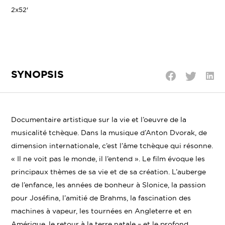
2x52'
SYNOPSIS
Parta
Partager
Partager
sur
sur
sur
Linke
Twitter
Facebook
Documentaire artistique sur la vie et l’oeuvre de la
musicalité tchèque. Dans la musique d’Anton Dvorak, de
dimension internationale, c’est l’âme tchèque qui résonne.
« Il ne voit pas le monde, il l’entend ». Le film évoque les
principaux thèmes de sa vie et de sa création. L’auberge
de l’enfance, les années de bonheur à Slonice, la passion
pour Joséfina, l’amitié de Brahms, la fascination des
machines à vapeur, les tournées en Angleterre et en
Amérique, le retour à la terre natale – et le profond