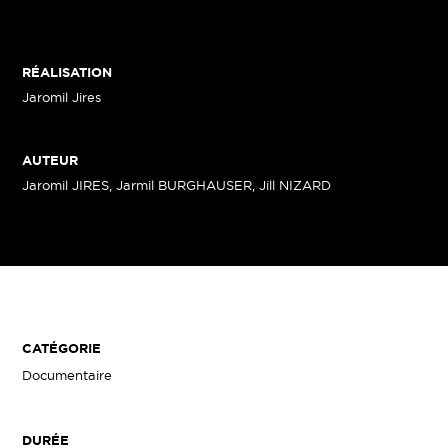
RÉALISATION
Jaromil Jires
AUTEUR
Jaromil JIRES, Jarmil BURGHAUSER, Jill NIZARD
CATÉGORIE
Documentaire
DURÉE