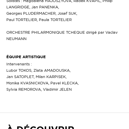
Solistes : Magdalena HAJOSZYOVA, Radek KVAPIL, Philip
LANGRIDGE, Jan PANENKA,
Georges PLUDERMACHER, Josef SUK,
Paul TORTELIER, Paula TORTELIER
ORCHESTRE PHILARMONIQUE TCHEQUE dirigé par Vaclav
NEUMANN
ÉQUIPE ARTISTIQUE
Intervenants :
Lubor TOKOS, Zlata AMADOUSKA,
Jan SATOPLET, Milan KARPISEK,
Monika KVASNICKOVA, Pavel KLECKA,
Sylvia REMOROVA, Vladimir JELEN