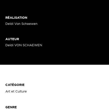
RÉALISATION
Deïdi Von Schaewen
AUTEUR
Deïdi VON SCHAEWEN
CATÉGORIE
Art et Culture
GENRE