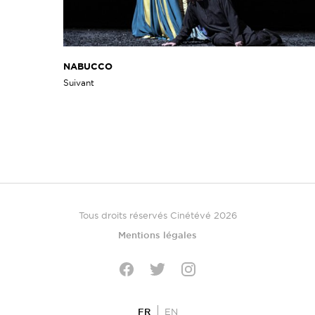
NABUCCO
Suivant
Tous droits réservés Cinétévé 2026
Mentions légales
Twitter
Facebook
Instagram
FR
EN