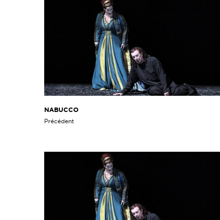
NABUCCO
Précédent