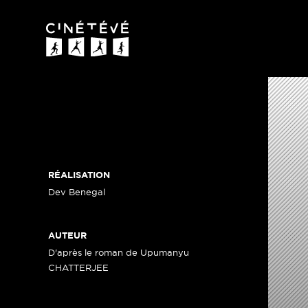
Cinétévé
RÉALISATION
Dev Benegal
AUTEUR
D'après le roman de Upumanyu
CHATTERJEE