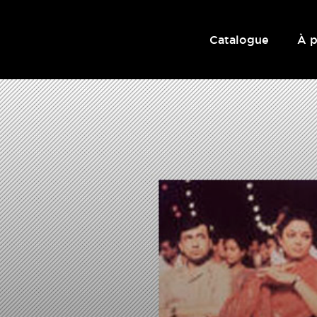
Catalogue
À 