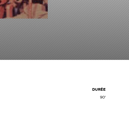
DURÉE
90'