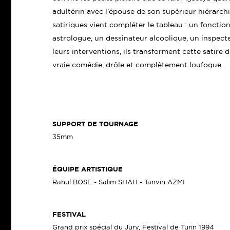
adultérin avec l’épouse de son supérieur hiérarc
satiriques vient compléter le tableau : un foncti
astrologue, un dessinateur alcoolique, un inspect
leurs interventions, ils transforment cette satire 
vraie comédie, drôle et complètement loufoque.
SUPPORT DE TOURNAGE
35mm
ÉQUIPE ARTISTIQUE
Rahul BOSE - Salim SHAH - Tanvin AZMI
FESTIVAL
Grand prix spécial du Jury, Festival de Turin 1994