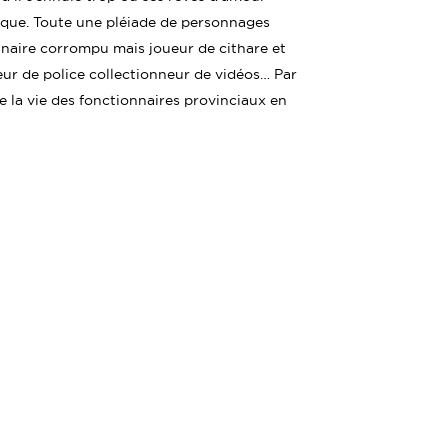
hique. Toute une pléiade de personnages
onnaire corrompu mais joueur de cithare et
eur de police collectionneur de vidéos… Par
de la vie des fonctionnaires provinciaux en