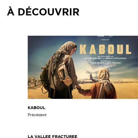
À DÉCOUVRIR
KABOUL
Précédent
LA VALLEE FRACTUREE