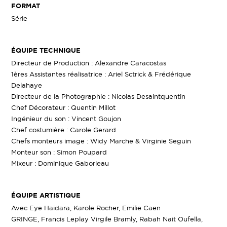
FORMAT
Série
ÉQUIPE TECHNIQUE
Directeur de Production : Alexandre Caracostas
1ères Assistantes réalisatrice : Ariel Sctrick & Frédérique
Delahaye
Directeur de la Photographie : Nicolas Desaintquentin
Chef Décorateur : Quentin Millot
Ingénieur du son : Vincent Goujon
Chef costumière : Carole Gerard
Chefs monteurs image : Widy Marche & Virginie Seguin
Monteur son : Simon Poupard
Mixeur : Dominique Gaborieau
ÉQUIPE ARTISTIQUE
Avec Eye Haidara, Karole Rocher, Emilie Caen
GRINGE, Francis Leplay Virgile Bramly, Rabah Nait Oufella,