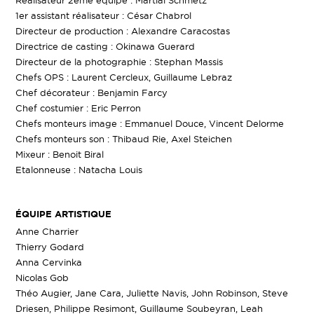
Réalisateur 2ème équipe : Martial Schmetz
1er assistant réalisateur : César Chabrol
Directeur de production : Alexandre Caracostas
Directrice de casting : Okinawa Guerard
Directeur de la photographie : Stephan Massis
Chefs OPS : Laurent Cercleux, Guillaume Lebraz
Chef décorateur : Benjamin Farcy
Chef costumier : Eric Perron
Chefs monteurs image : Emmanuel Douce, Vincent Delorme
Chefs monteurs son : Thibaud Rie, Axel Steichen
Mixeur : Benoit Biral
Etalonneuse : Natacha Louis
ÉQUIPE ARTISTIQUE
Anne Charrier
Thierry Godard
Anna Cervinka
Nicolas Gob
Théo Augier, Jane Cara, Juliette Navis, John Robinson, Steve
Driesen, Philippe Resimont, Guillaume Soubeyran, Leah