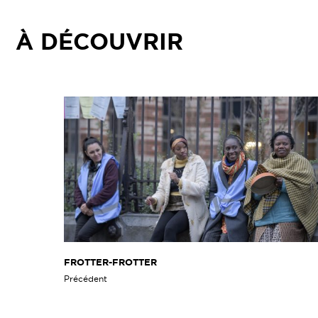
À DÉCOUVRIR
FROTTER-FROTTER
Précédent