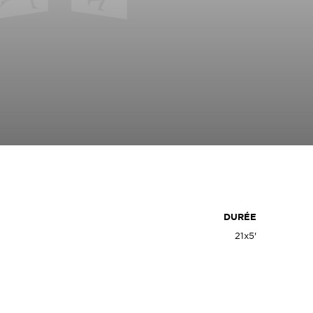
DURÉE
21x5'