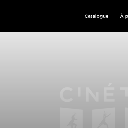
Catalogue
À 