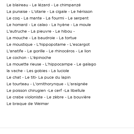
Le blaireau - Le lézard - Le chimpanzé
La punaise - L'otarie - La cigale - Le hérisson
Le coq - La mante - La fourmi - Le serpent
Le homard - Le calao - La hyène - La moule
L'autruche - La pieuvre - Le hibou -
La mouche - La baudroie - La tortue
Le moustique - L'hippopotame - L'escargot
L'anatife - Le gorille - Le rhinocéros - Le lion
Le cochon - L'épinoche
La mouette rieuse - L'hippocampe - Le galago
la vache - Les gobies - La luciole
Le chat - Le titi- La puce du lapin
Le tourteau - L'ornithorynque - L'araignée
Le poisson chirugien -Le cerf -La libellule
Le crabe violoniste - Le zèbre - La bouvière
Le braque de Weimar