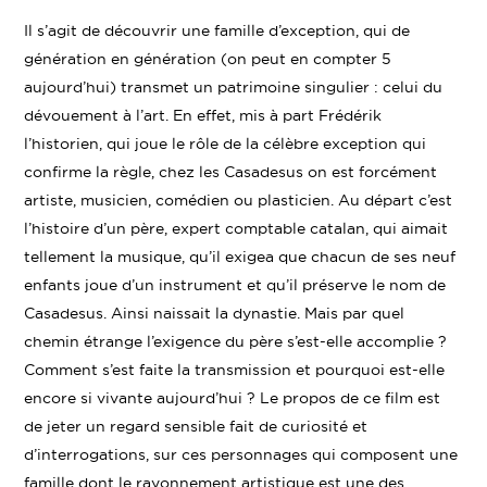
Linke
Twitter
Facebook
Il s’agit de découvrir une famille d’exception, qui de
génération en génération (on peut en compter 5
aujourd’hui) transmet un patrimoine singulier : celui du
dévouement à l’art. En effet, mis à part Frédérik
l’historien, qui joue le rôle de la célèbre exception qui
confirme la règle, chez les Casadesus on est forcément
artiste, musicien, comédien ou plasticien. Au départ c’est
l’histoire d’un père, expert comptable catalan, qui aimait
tellement la musique, qu’il exigea que chacun de ses neuf
enfants joue d’un instrument et qu’il préserve le nom de
Casadesus. Ainsi naissait la dynastie. Mais par quel
chemin étrange l’exigence du père s’est-elle accomplie ?
Comment s’est faite la transmission et pourquoi est-elle
encore si vivante aujourd’hui ? Le propos de ce film est
de jeter un regard sensible fait de curiosité et
d’interrogations, sur ces personnages qui composent une
famille dont le rayonnement artistique est une des