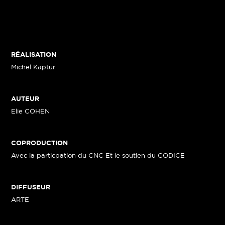
RÉALISATION
Michel Kaptur
AUTEUR
Elie COHEN
COPRODUCTION
Avec la particpation du CNC Et le soutien du CODICE
DIFFUSEUR
ARTE