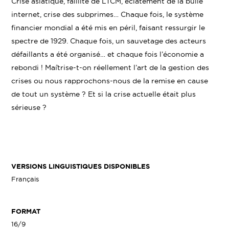
Crise asiatique, faillite de LTCM, éclatement de la bulle
internet, crise des subprimes… Chaque fois, le système
financier mondial a été mis en péril, faisant ressurgir le
spectre de 1929. Chaque fois, un sauvetage des acteurs
défaillants a été organisé… et chaque fois l’économie a
rebondi ! Maîtrise-t-on réellement l’art de la gestion des
crises ou nous rapprochons-nous de la remise en cause
de tout un système ? Et si la crise actuelle était plus
sérieuse ?
VERSIONS LINGUISTIQUES DISPONIBLES
Français
FORMAT
16/9