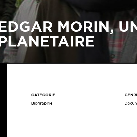
EDGAR MORIN, U
PLANETAIRE
CATÉGORIE
GENR
Biographie
Docum