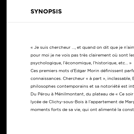
SYNOPSIS
« Je suis chercheur …, et quand on dit que je n’ai
pour moi je ne vois pas très clairement où sont les
psychologique, l’économique, l’historique, etc… »
Ces premiers mots d’Edgar Morin définissent parfa
connaissances. Chercheur « à part », inclassable, E
philosophes contemporains et sa notoriété est int
Du Pérou à Ménilmontant, du plateau de « Ce soir 
lycée de Clichy-sous-Bois à l’appartement de Mar
moments forts de sa vie, qui ont alimenté la cons