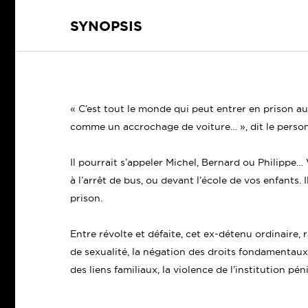
SYNOPSIS
« C’est tout le monde qui peut entrer en prison au
comme un accrochage de voiture… », dit le perso
Il pourrait s’appeler Michel, Bernard ou Philippe…
à l’arrêt de bus, ou devant l’école de vos enfants. I
prison.
Entre révolte et défaite, cet ex-détenu ordinaire, 
de sexualité, la négation des droits fondamentaux m
des liens familiaux, la violence de l’institution pén