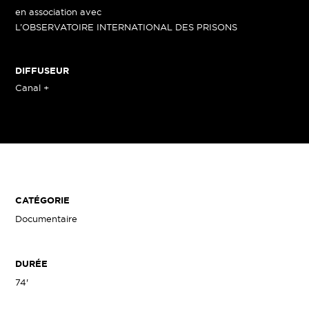
en association avec
L’OBSERVATOIRE INTERNATIONAL DES PRISONS
DIFFUSEUR
Canal +
CATÉGORIE
Documentaire
DURÉE
74'